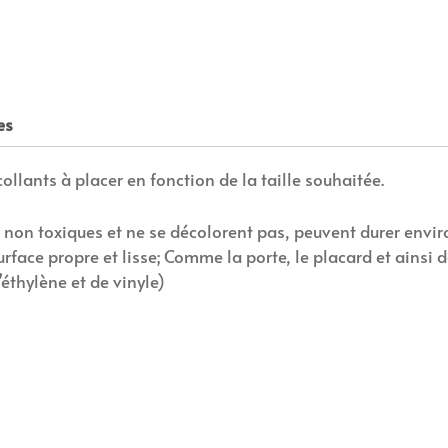
es
lants à placer en fonction de la taille souhaitée.
 non toxiques et ne se décolorent pas, peuvent durer envir
surface propre et lisse; Comme la porte, le placard et ainsi d
éthylène et de vinyle)