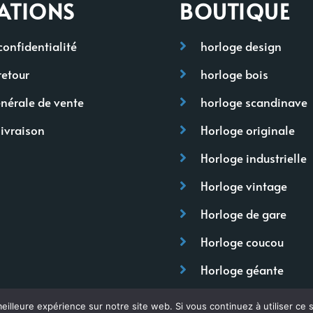
ATIONS
BOUTIQUE
confidentialité
horloge design
retour
horloge bois
nérale de vente
horloge scandinave
livraison
Horloge originale
Horloge industrielle
Horloge vintage
Horloge de gare
Horloge coucou
Horloge géante
eilleure expérience sur notre site web. Si vous continuez à utiliser ce