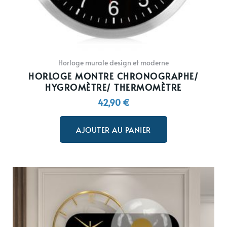
Horloge murale design et moderne
HORLOGE MONTRE CHRONOGRAPHE/
HYGROMÈTRE/ THERMOMÈTRE
42,90
€
AJOUTER AU PANIER