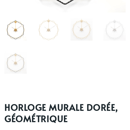
HORLOGE MURALE DORÉE,
GÉOMÉTRIQUE