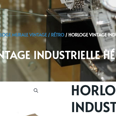
LOGE MURALE VINTAGE / RÉTRO
/ HORLOGE VINTAGE INDU
TAGE INDUSTRIELLE HÉ
HORLO
INDUST