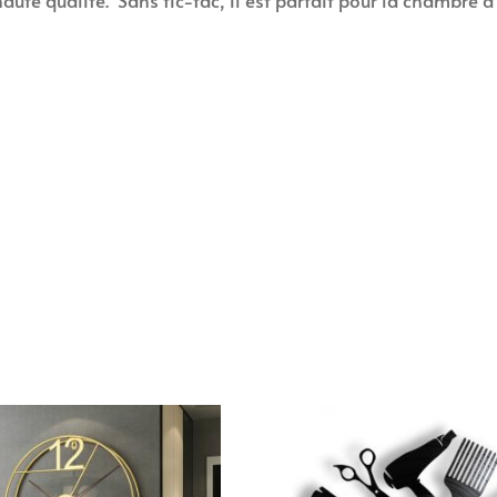
te qualité. Sans tic-tac, il est parfait pour la chambre à c