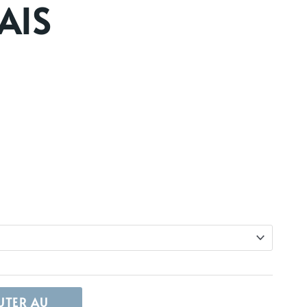
AIS
UTER AU