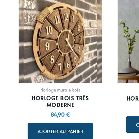
Horloge murale bois
HORLOGE BOIS TRÈS
HOR
MODERNE
84,90
€
C
AJOUTER AU PANIER