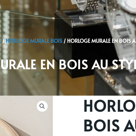
E
/
HORLOGE MURALE BOIS
/ HORLOGE MURALE EN BOIS A
RALE EN BOIS AU STY
HORLO
BOIS A