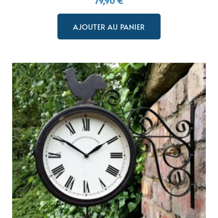
79,90
€
AJOUTER AU PANIER